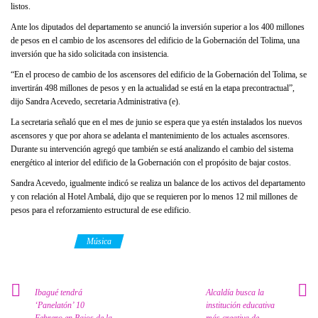
listos.
Ante los diputados del departamento se anunció la inversión superior a los 400 millones
de pesos en el cambio de los ascensores del edificio de la Gobernación del Tolima, una
inversión que ha sido solicitada con insistencia.
“En el proceso de cambio de los ascensores del edificio de la Gobernación del Tolima, se
invertirán 498 millones de pesos y en la actualidad se está en la etapa precontractual”,
dijo Sandra Acevedo, secretaria Administrativa (e).
La secretaria señaló que en el mes de junio se espera que ya estén instalados los nuevos
ascensores y que por ahora se adelanta el mantenimiento de los actuales ascensores.
Durante su intervención agregó que también se está analizando el cambio del sistema
energético al interior del edificio de la Gobernación con el propósito de bajar costos.
Sandra Acevedo, igualmente indicó se realiza un balance de los activos del departamento
y con relación al Hotel Ambalá, dijo que se requieren por lo menos 12 mil millones de
pesos para el reforzamiento estructural de ese edificio.
Category
Música
Ibagué tendrá
Alcaldía busca la
‘Panelatón’ 10
institución educativa
Febrero en Bajos de la
más creativa de