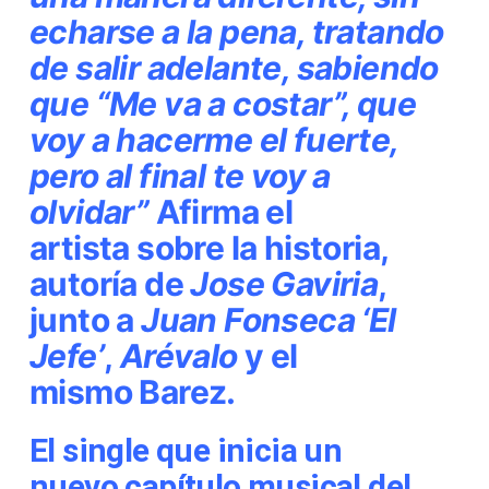
echarse a la pena, tratando
de salir adelante, sabiendo
que “Me va a costar”, que
voy a hacerme el fuerte,
pero al final te voy a
olvidar”
Afirma el
artista
sobre la historia,
autoría de
Jose Gaviria
,
junto a
Juan Fonseca ‘El
Jefe’
,
Arévalo
y el
mismo
Barez
.
El single que inicia un
nuevo capítulo musical del