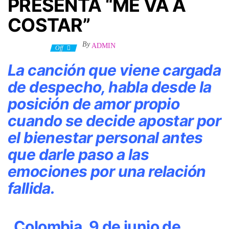
PRESENTA “ME VA A
COSTAR”
By
ADMIN
4 julio, 2023
Off
La canción que viene cargada
de despecho, habla desde la
posición de amor propio
cuando se decide apostar por
el bienestar personal antes
que darle paso a las
emociones por una relación
fallida.
Colombia, 9 de junio de