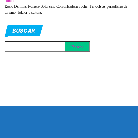
admin
Rocio Del Pilar Romero Solorzano Comunicadora Social -Periodistas periodismo de
turismo- folclor y cultura.
BUSCAR
Todos los derechos reservados copyright © 2024 -
Entretenimiento Tolima