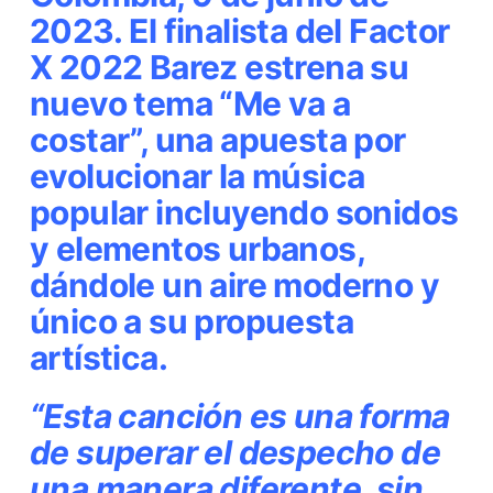
2023.
El finalista del Factor
X 2022
Barez
estrena su
nuevo tema
“Me va a
costar”
, una apuesta por
evolucionar la música
popular incluyendo sonidos
y elementos urbanos,
dándole un aire moderno y
único a su propuesta
artística.
“Esta canción es una forma
de superar el despecho de
una manera diferente, sin