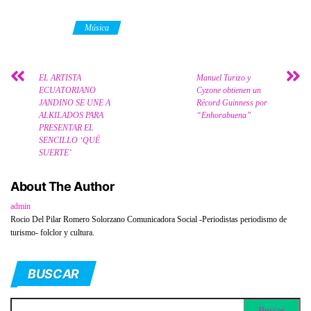
Category
Música
EL ARTISTA
Manuel Turizo y
ECUATORIANO
Cyzone obtienen un
JANDINO SE UNE A
Récord Guinness por
ALKILADOS PARA
“Enhorabuena”
PRESENTAR EL
SENCILLO ‘QUÉ
SUERTE’
About The Author
admin
Rocio Del Pilar Romero Solorzano Comunicadora Social -Periodistas periodismo de
turismo- folclor y cultura.
BUSCAR