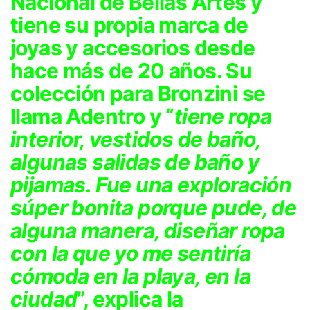
Nacional de Bellas Artes y
tiene su propia marca de
joyas y accesorios desde
hace más de 20 años. Su
colección para Bronzini se
llama Adentro y “
tiene ropa
interior, vestidos de baño,
algunas salidas de baño y
pijamas. Fue una exploración
súper bonita porque pude, de
alguna manera, diseñar ropa
con la que yo me sentiría
cómoda en la playa, en la
ciudad
”, explica la