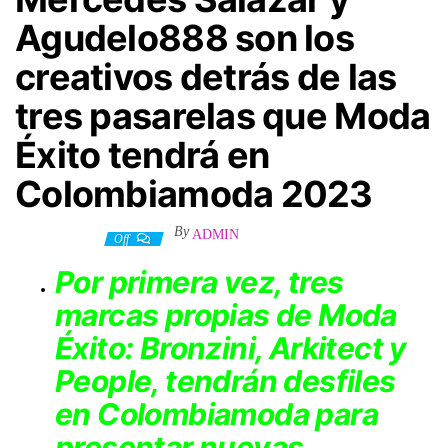
Agudelo888 son los
creativos detrás de las
tres pasarelas que Moda
Éxito tendrá en
Colombiamoda 2023
By
ADMIN
27 julio, 2023
Off
Por primera vez, tres
marcas propias de Moda
Éxito: Bronzini, Arkitect y
People, tendrán desfiles
en Colombiamoda para
presentar nuevas