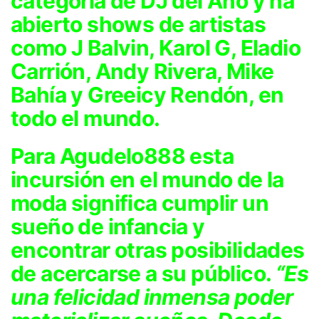
categoría de DJ del Año y ha
abierto shows de artistas
como J Balvin, Karol G, Eladio
Carrión, Andy Rivera, Mike
Bahía y Greeicy Rendón, en
todo el mundo.
Para Agudelo888 esta
incursión en el mundo de la
moda significa cumplir un
sueño de infancia y
encontrar otras posibilidades
de acercarse a su público.
“Es
una felicidad inmensa poder