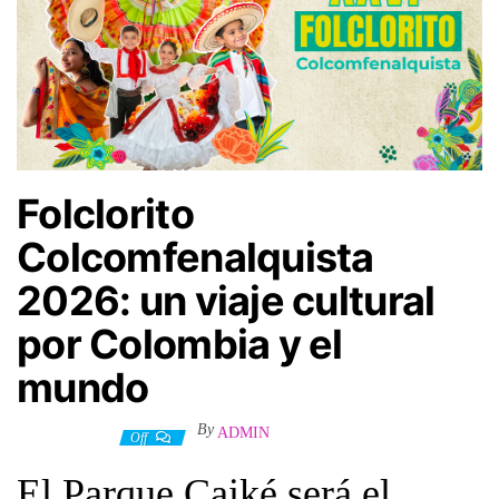
Folclorito
Colcomfenalquista
2026: un viaje cultural
por Colombia y el
mundo
By
ADMIN
15 junio, 2026
Off
El Parque Caiké será el