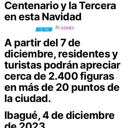
Centenario y la Tercera
en esta Navidad
By
ADMIN
5 diciembre, 2023
Off
A partir del 7 de
diciembre, residentes y
turistas podrán apreciar
cerca de 2.400 figuras
en más de 20 puntos de
la ciudad.
Ibagué, 4 de diciembre
de 2023