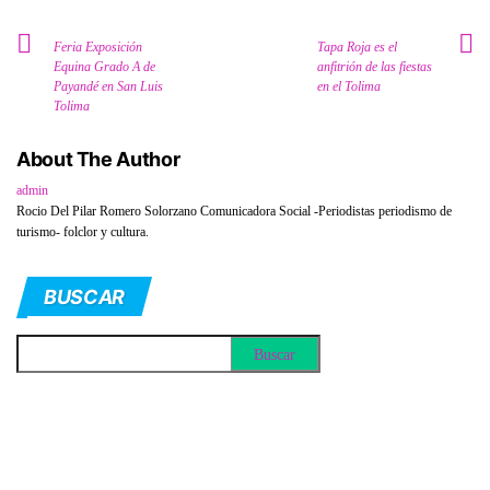
Feria Exposición
Tapa Roja es el
Equina Grado A de
anfitrión de las fiestas
Payandé en San Luis
en el Tolima
Tolima
About The Author
admin
Rocio Del Pilar Romero Solorzano Comunicadora Social -Periodistas periodismo de
turismo- folclor y cultura.
BUSCAR