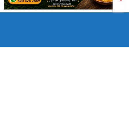
Todos los derechos reservados copyright © 2024 -
Entretenimiento Tolima