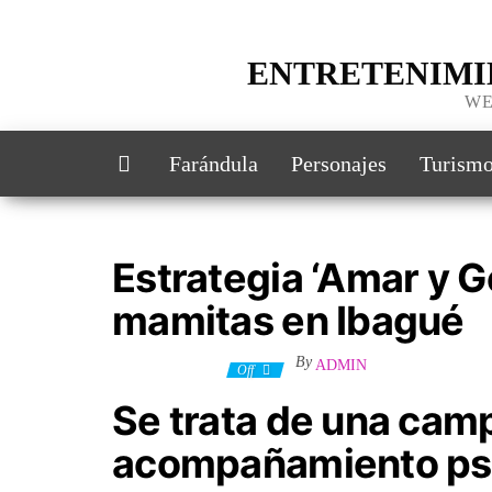
ENTRETENIMI
WE
Farándula
Personajes
Turism
Estrategia ‘Amar y G
mamitas en Ibagué
By
ADMIN
30 octubre, 2025
Off
Se trata de una cam
acompañamiento psic