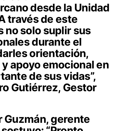
cano desde la Unidad
A través de este
no solo suplir sus
onales durante el
arles orientación,
 y apoyo emocional en
tante de sus vidas”,
o Gutiérrez, Gestor
er Guzmán, gerente
 sostuvo: “Pronto