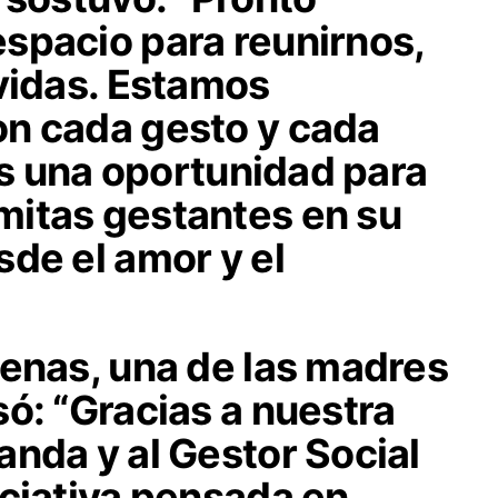
spacio para reunirnos,
 vidas. Estamos
n cada gesto y cada
 es una oportunidad para
itas gestantes en su
de el amor y el
renas, una de las madres
ó: “Gracias a nuestra
nda y al Gestor Social
iciativa pensada en