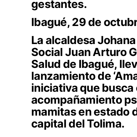
gestantes.
Ibagué, 29 de octub
La alcaldesa Johana
Social Juan Arturo G
Salud de Ibagué, lle
lanzamiento de ‘Amar
iniciativa que busca
acompañamiento psic
mamitas en estado d
capital del Tolima.