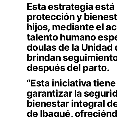
Esta estrategia está 
protección y bienest
hijos, mediante el 
talento humano espe
doulas de la Unidad 
brindan seguimiento
después del parto.
“Esta iniciativa tie
garantizar la segurid
bienestar integral d
de Ibagué, ofrecién