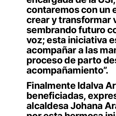
contaremos con un e
crear y transformar
sembrando futuro co
voz; esta iniciativa
acompañar a las mam
proceso de parto des
acompañamiento”.
Finalmente Idalva A
beneficiadas, expres
alcaldesa Johana Ara
por esta hermosa in