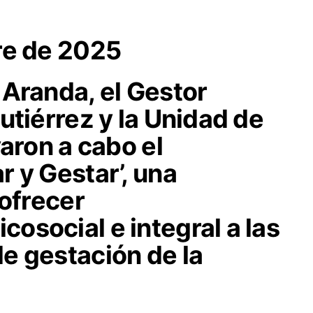
re de 2025
 Aranda, el Gestor
utiérrez y la Unidad de
varon a cabo el
 y Gestar’, una
 ofrecer
osocial e integral a las
e gestación de la