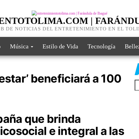
ENTOTOLIMA.COM | FARÁNDU
B DE NOTICIAS DEL ENTRETENIMIENTO EN EL TOL
o
Música
Estilo de Vida
Tecnología
Belle
estar’ beneficiará a 100
paña que brinda
osocial e integral a las