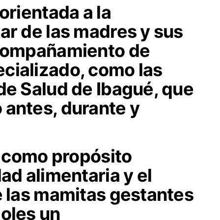
orientada a la
ar de las madres y sus
acompañamiento de
cializado, como las
de Salud de Ibagué, que
 antes, durante y
ne como propósito
ad alimentaria y el
e las mamitas gestantes
doles un