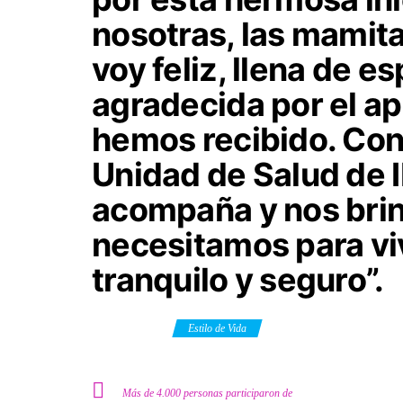
nosotras, las mamit
voy feliz, llena de 
agradecida por el ap
hemos recibido. Con
Unidad de Salud de 
acompaña y nos brin
necesitamos para vi
tranquilo y seguro”.
Category
Estilo de Vida
Más de 4.000 personas participaron de