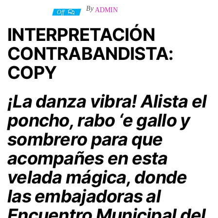
By
ADMIN
22 junio, 2022
Off
INTERPRETACIÓN
CONTRABANDISTA:
COPY
¡La danza vibra! Alista el
poncho, rabo ‘e gallo y
sombrero para que
acompañes en esta
velada mágica, donde
las embajadoras al
Encuentro Municipal del