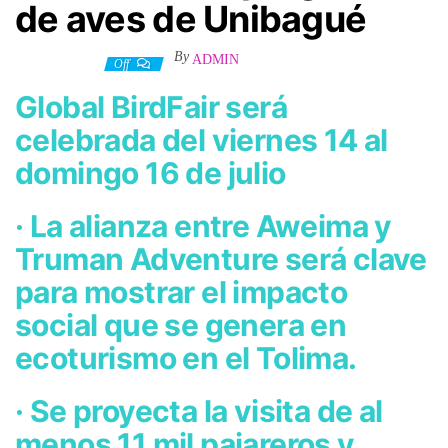
de aves de Unibagué
By
ADMIN
10 julio, 2023
Off
Global BirdFair será
celebrada del viernes 14 al
domingo 16 de julio
· La alianza entre Aweima y
Truman Adventure será clave
para mostrar el impacto
social que se genera en
ecoturismo en el Tolima.
· Se proyecta la visita de al
menos 11 mil pajareros y