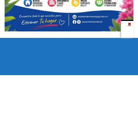
Todos los derechos reservados copyright © 2024 -
Entretenimiento Tolima