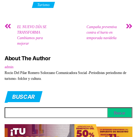
Category
Turismo
EL NUEVO DÍA SE
Campaña preventiva
TRANSFORMA
contra el hurto en
Cambiamos para
temporada navideña
mejorar
About The Author
admin
Rocio Del Pilar Romero Solorzano Comunicadora Social -Periodistas periodismo de
turismo- folclor y cultura.
BUSCAR