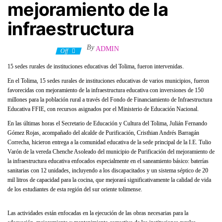
mejoramiento de la
infraestructura
By
ADMIN
4 febrero, 2021
Off
15 sedes rurales de instituciones educativas del Tolima, fueron intervenidas.
En el Tolima, 15 sedes rurales de instituciones educativas de varios municipios, fueron
favorecidas con mejoramiento de la infraestructura educativa con inversiones de 150
millones para la población rural a través del Fondo de Financiamiento de Infraestructura
Educativa FFIE, con recursos asignados por el Ministerio de Educación Nacional.
En las últimas horas el Secretario de Educación y Cultura del Tolima, Julián Fernando
Gómez Rojas, acompañado del alcalde de Purificación, Cristhian Andrés Barragán
Correcha, hicieron entrega a la comunidad educativa de la sede principal de la I.E. Tulio
Varón de la vereda Chenche Asoleado del municipio de Purificación del mejoramiento de
la infraestructura educativa enfocados especialmente en el saneamiento básico: baterías
sanitarias con 12 unidades, incluyendo a los discapacitados y un sistema séptico de 20
mil litros de capacidad para la cocina, que mejorará significativamente la calidad de vida
de los estudiantes de esta región del sur oriente tolimense.
Las actividades están enfocadas en la ejecución de las obras necesarias para la