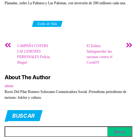
Planadas, sedes La Palmera y Las Palomas, con inversión de 200 millones cada una.
Category
Estilo de Vida
CAMPAÑA CONTRA
El Tolima
LAS LESIONES
Salvaguardar las
PERSONALES Policía
vacunas contra el
Ibaguè
Covid19
About The Author
admin
Rocio Del Pilar Romero Solorzano Comunicadora Social -Periodistas periodismo de
turismo- folclor y cultura.
BUSCAR