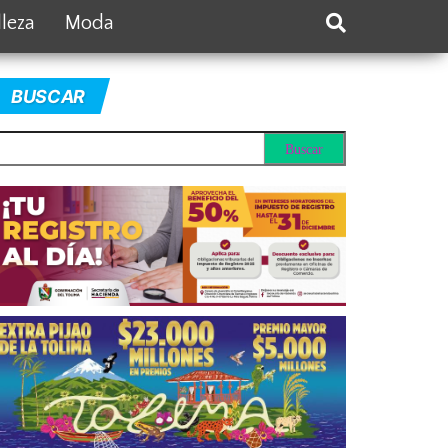
lleza
Moda
BUSCAR