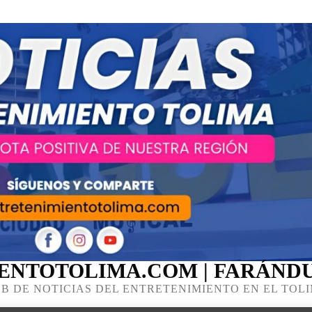
ENTOTOLIMA.COM | FARÁNDU
B DE NOTICIAS DEL ENTRETENIMIENTO EN EL TOL