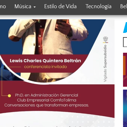
smo
Música
Estilo de Vida
Tecnología
Be