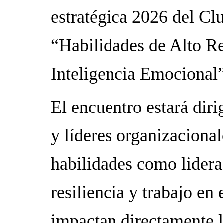
estratégica 2026 del C
“Habilidades de Alto Re
Inteligencia Emocional”
El encuentro estará diri
y líderes organizacional
habilidades como lider
resiliencia y trabajo en
impactan directamente l