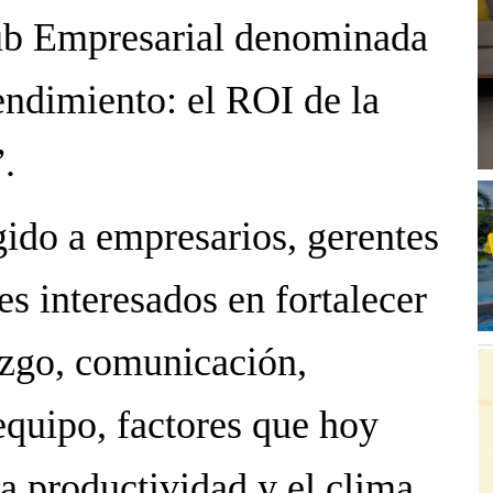
lub Empresarial denominada
ndimiento: el ROI de la
.
gido a empresarios, gerentes
es interesados en fortalecer
azgo, comunicación,
 equipo, factores que hoy
a productividad y el clima