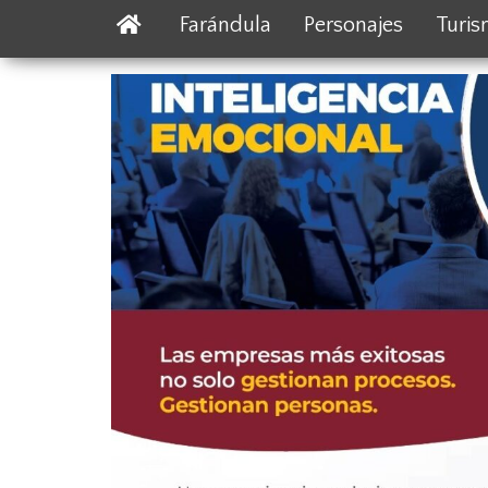
Farándula
Personajes
Turi