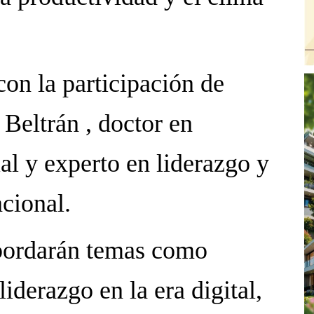
con la participación de
Beltrán , doctor en
l y experto en liderazgo y
cional.
abordarán temas como
liderazgo en la era digital,