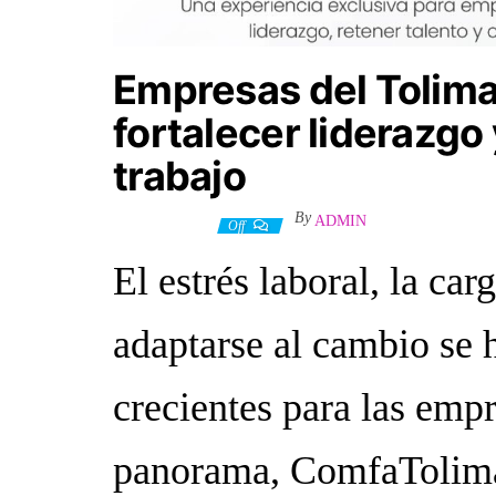
Empresas del Tolima
fortalecer liderazgo 
trabajo
By
ADMIN
26 mayo, 2026
Off
El estrés laboral, la car
adaptarse al cambio se 
crecientes para las empr
panorama, ComfaTolima 