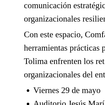
comunicación estratégic
organizacionales resilie
Con este espacio, Comf
herramientas prácticas 
Tolima enfrenten los r
organizacionales del ent
Viernes 29 de mayo
Auditorio Jesús Marí