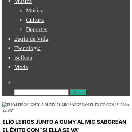
Música
Música
Cultura
Deportes
Estilo de Vida
Tecnología
Belleza
Moda
ELIO LEIROS JUNTO A OUMY AL MIC SABOREAN
EL ÉXITO CON “SI ELLA SE VA”