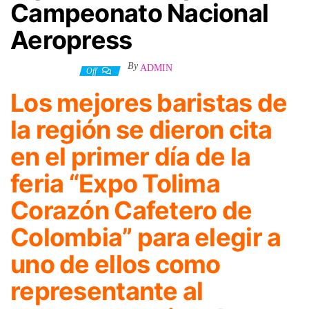
Campeonato Nacional
Aeropress
By
ADMIN
27 agosto, 2023
Off
Los mejores baristas de
la región se dieron cita
en el primer día de la
feria “Expo Tolima
Corazón Cafetero de
Colombia” para elegir a
uno de ellos como
representante al