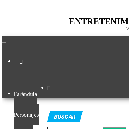
ENTRETENIM
Farándula
Personajes
BUSCAR