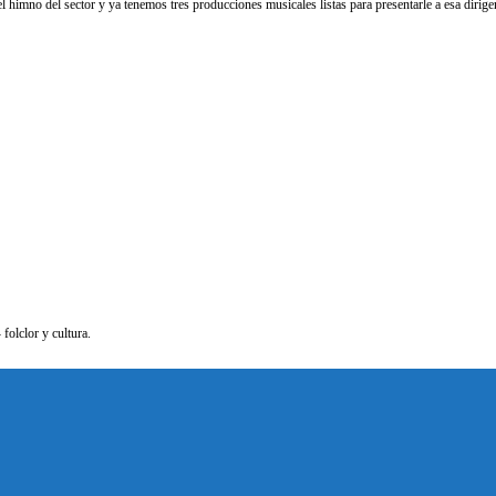
himno del sector y ya tenemos tres producciones musicales listas para presentarle a esa dirigen
olclor y cultura.