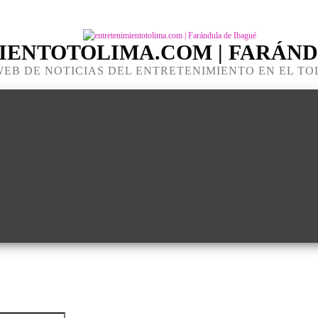
IENTOTOLIMA.COM | FARÁND
WEB DE NOTICIAS DEL ENTRETENIMIENTO EN EL TO