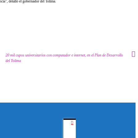
cia”, detalló el gobernador del Tolima.
20 mil cupos universitarios con computador e internet, en el Plan de Desarrollo
del Tolima