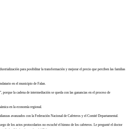
dustrialización para posibilitar la transformación y mejorar el precio que perciben las familias
ndatario en el municipio de Falan.
o”, porque la cadena de intermediación se queda con las ganancias en el proceso de
námica en la economía regional.
e alianzas avanzados con la Federación Nacional de Cafeteros y el Comité Departamental.
uego de los actos protocolarios no escuché el himno de los cafeteros. Le pregunté el doctor