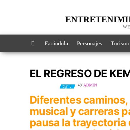
ENTRETENIMI
WE
Farándula
Personajes
Turism
EL REGRESO DE KE
By
ADMIN
19 octubre, 2023
Off
Diferentes caminos, 
musical y carreras p
pausa la trayectoria