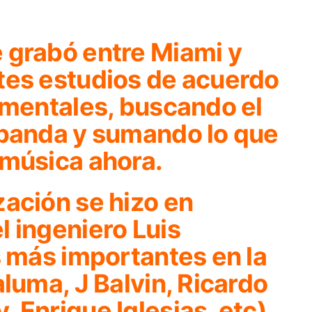
 grabó entre Miami y
tes estudios de acuerdo
umentales, buscando el
 banda y sumando lo que
 música ahora.
zación se hizo en
 ingeniero Luis
s más importantes en la
aluma, J Balvin, Ricardo
 Enrique Iglesias, etc).