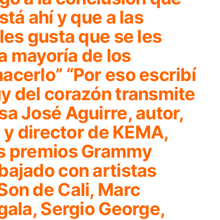
tá ahí y que a las
les gusta que se les
la mayoría de los
acerlo” “Por eso escribí
y del corazón transmite
a José Aguirre, autor,
a y director de KEMA,
es premios Grammy
bajado con artistas
Son de Cali, Marc
gala, Sergio George,