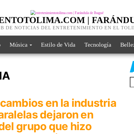
ENTOTOLIMA.COM | FARÁNDU
B DE NOTICIAS DEL ENTRETENIMIENTO EN EL TOL
o
Música
Estilo de Vida
Tecnología
Belle
MA
cambios en la industria
aralelas dejaron en
 del grupo que hizo