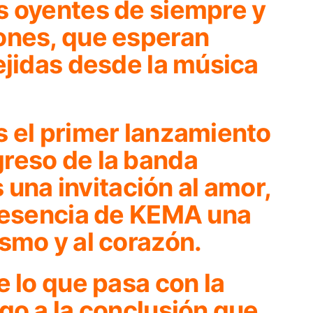
s oyentes de siempre y
ones, que esperan
ejidas desde la música
 el primer lanzamiento
reso de la banda
s una invitación al amor,
a esencia de KEMA una
smo y al corazón.
e lo que pasa con la
go a la conclusión que