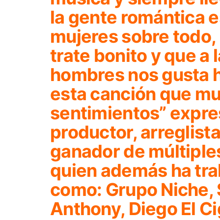
la gente romántica es
mujeres sobre todo, 
trate bonito y que a 
hombres nos gusta h
esta canción que mu
sentimientos” expres
productor, arreglist
ganador de múltipl
quien además ha tra
como: Grupo Niche, 
Anthony, Diego El Ci