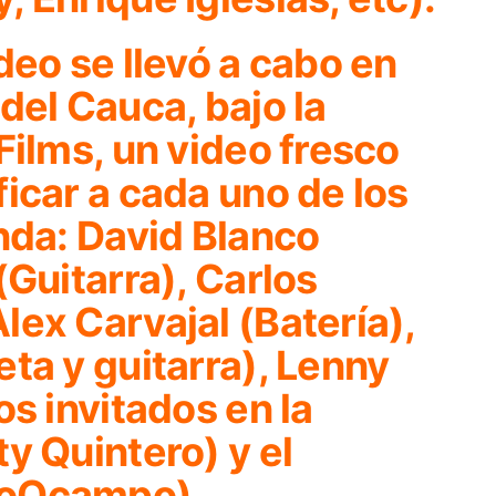
deo se llevó a cabo en
del Cauca, bajo la
Films, un video fresco
icar a cada uno de los
nda: David Blanco
(Guitarra), Carlos
ex Carvajal (Batería),
ta y guitarra), Lenny
os invitados en la
y Quintero) y el
loOcampo).