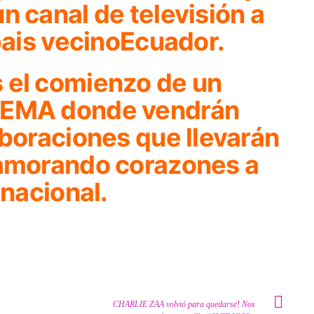
n canal de televisión a
 pais vecinoEcuador.
 el comienzo de un
KEMA donde vendrán
aboraciones que llevarán
namorando corazones a
rnacional.
CHARLIE ZAA volvió para quedarse! Nos