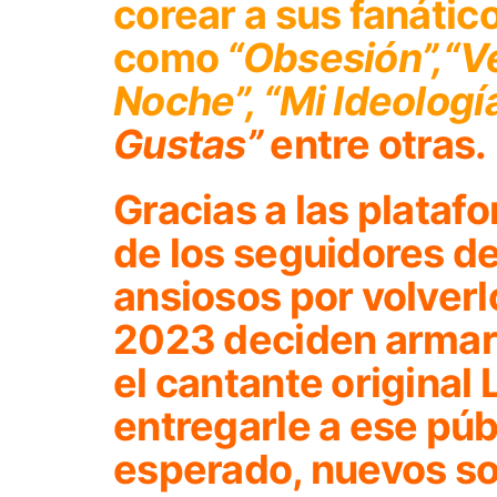
corear a sus fanátic
como
“Obsesión”,“Ve
Noche”, “Mi Ideología”
Gustas”
entre otras.
Gracias a las plataf
de los seguidores d
ansiosos por volverl
2023 deciden armar 
el cantante original 
entregarle a ese púb
esperado, nuevos so