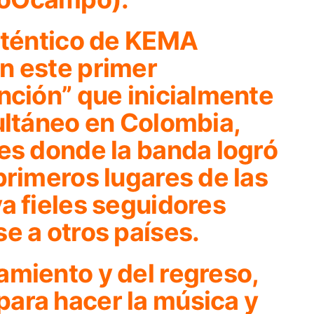
auténtico de KEMA
n este primer
nción”
que inicialmente
ultáneo en Colombia,
es donde la banda logró
primeros lugares de las
a fieles seguidores
e a otros países.
amiento y del regreso,
ara hacer la música y