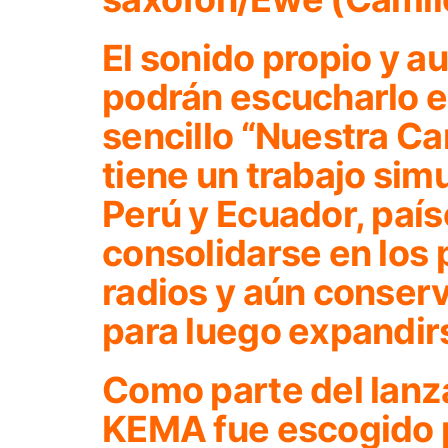
El sonido propio y 
podrán escucharlo e
sencillo
“Nuestra Ca
tiene un trabajo sim
Perú y Ecuador, país
consolidarse en los 
radios y aún conserv
para luego expandirs
Como parte del lanz
KEMA fue escogido p