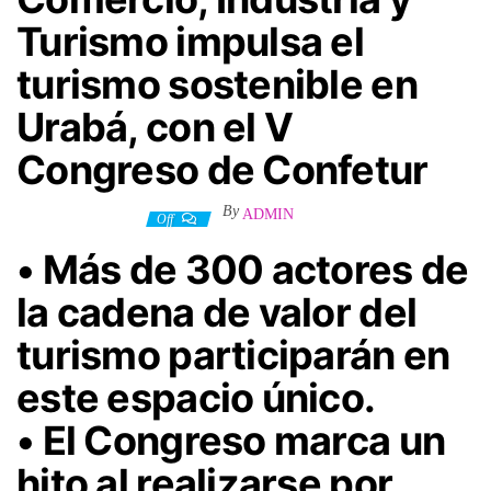
Turismo impulsa el
turismo sostenible en
Urabá, con el V
Congreso de Confetur
By
ADMIN
27 noviembre, 2024
Off
• Más de 300 actores de
la cadena de valor del
turismo participarán en
este espacio único.
• El Congreso marca un
hito al realizarse por