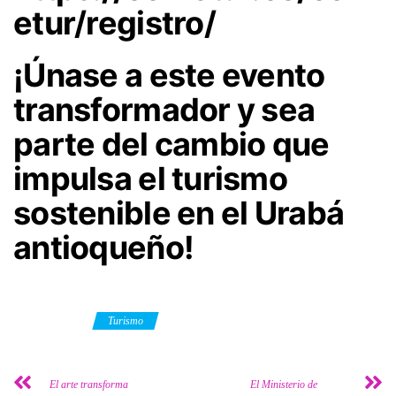
etur/registro/
¡Únase a este evento
transformador y sea
parte del cambio que
impulsa el turismo
sostenible en el Urabá
antioqueño!
Category
Turismo
El arte transforma
El Ministerio de