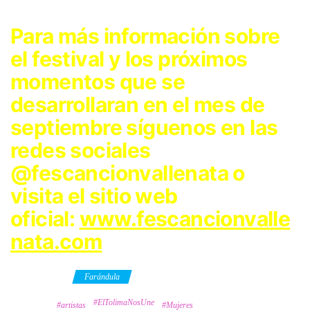
Para más información sobre
el festival y los próximos
momentos que se
desarrollaran en el mes de
septiembre síguenos en las
redes sociales
@fescancionvallenata o
visita el sitio web
oficial:
www.fescancionvalle
nata.com
Category
Farándula
#ElTolimaNosUne
Tags
#artistas
#Mujeres