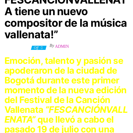
A tiene un nuevo
compositor de la música
vallenata!”
By
ADMIN
25 julio, 2023
Off
Emoción, talento y pasión se
apoderaron de la ciudad de
Bogotá durante este primer
momento de la nueva edición
del Festival de la Canción
Vallenata
“FESCANCIÓNVALL
ENATA”
que llevó a cabo el
pasado 19 de julio con una