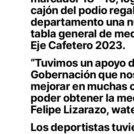
cajón del podio rega
departamento una nu
tabla general de meda
Eje Cafetero 2023.
“Tuvimos un apoyo d
Gobernación que nos
mejorar en muchas c
poder obtener la med
Felipe Lizarazo, wat
Los deportistas tuv