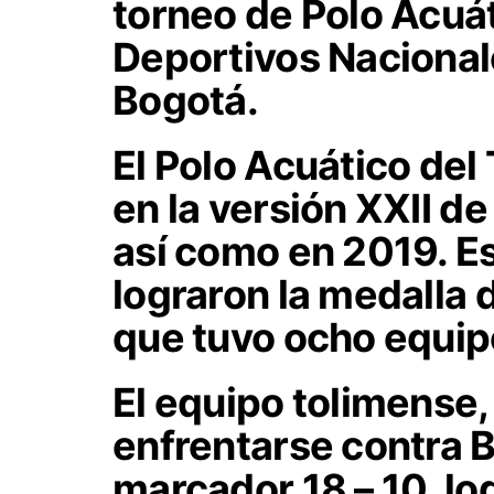
torneo de Polo Acuá
Deportivos Nacionale
Bogotá.
El Polo Acuático del
en la versión XXII d
así como en 2019. Es
lograron la medalla 
que tuvo ocho equip
El equipo tolimense
enfrentarse contra 
marcador 18 – 10, lo