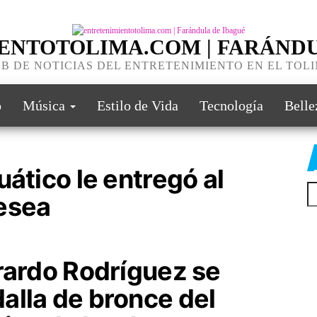
ENTOTOLIMA.COM | FARÁNDU
B DE NOTICIAS DEL ENTRETENIMIENTO EN EL TOL
o
Música
Estilo de Vida
Tecnología
Belle
uático le entregó al
esea
erardo Rodríguez se
alla de bronce del