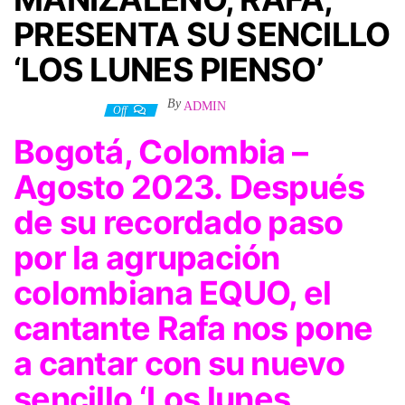
PRESENTA SU SENCILLO
‘LOS LUNES PIENSO’
By
ADMIN
29 agosto, 2023
Off
Bogotá, Colombia –
Agosto 2023.
Después
de su recordado paso
por la agrupación
colombiana EQUO, el
cantante
Rafa
nos pone
a cantar con su nuevo
sencillo
‘Los lunes