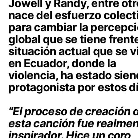
Jowell y Randy, entre otr
nace del esfuerzo colect
para cambiar la percepc
global que se tiene frente
situación actual que se v
en Ecuador, donde la
violencia, ha estado sie
protagonista por estos d
“El proceso de creación 
esta canción fue realme
inspirador. Hice un coro