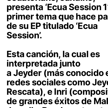
presenta
‘Ecua Session 1’
primer tema que hace pa
de su EP titulado ‘Ecua
Session’.
Esta canción, la cual es
interpretada junto
a
Jeyder
(más conocido 
redes sociales como Jey
Rescata), e
Inri
(composi
de grandes éxitos de Ma