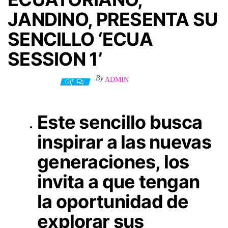
JANDINO, PRESENTA SU
SENCILLO ‘ECUA
SESSION 1’
By
ADMIN
12 febrero, 2024
Off
Este sencillo busca
inspirar a las nuevas
generaciones, los
invita a que tengan
la oportunidad de
explorar sus