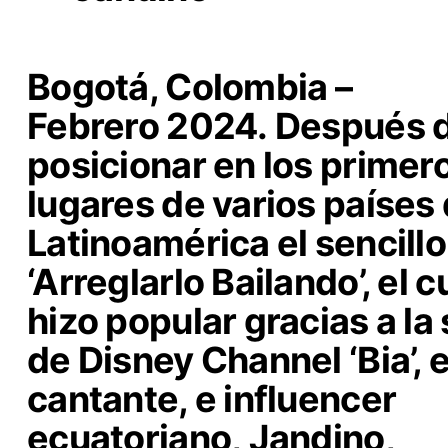
Bogotá, Colombia –
Febrero 2024.
Después 
posicionar en los primer
lugares de varios países
Latinoamérica el sencillo
‘Arreglarlo Bailando’, el c
hizo popular gracias a la 
de Disney Channel ‘Bia’, e
cantante, e influencer
ecuatoriano,
Jandino
,