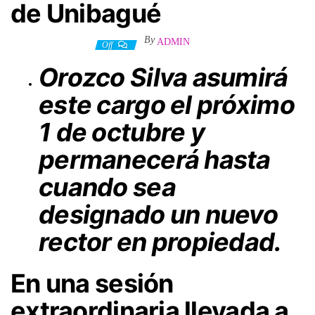
de Unibagué
By
ADMIN
16 septiembre, 2024
Off
Orozco Silva asumirá
este cargo el próximo
1 de octubre y
permanecerá hasta
cuando sea
designado un nuevo
rector en propiedad.
En una sesión
extraordinaria llevada a