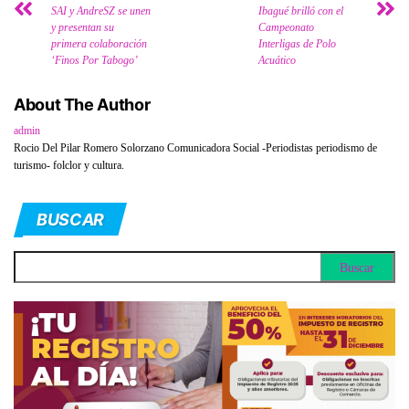
SAI y AndreSZ se unen
Ibagué brilló con el
y presentan su
Campeonato
primera colaboración
Interligas de Polo
‘Finos Por Tabogo’
Acuático
About The Author
admin
Rocio Del Pilar Romero Solorzano Comunicadora Social -Periodistas periodismo de
turismo- folclor y cultura.
BUSCAR