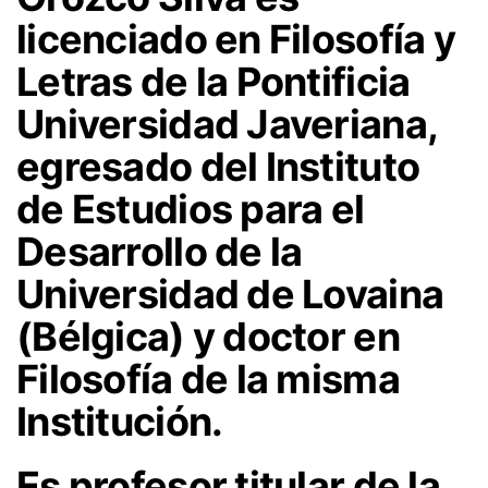
licenciado en Filosofía y
Letras
de la Pontificia
Universidad Javeriana,
egresado
del Instituto
de Estudios para el
Desarrollo de la
Universidad de Lovaina
(Bélgica) y
doctor en
Filosofía
de la misma
Institución.
Es
profesor titular
de la