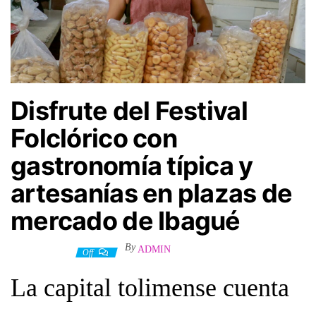
Disfrute del Festival
Folclórico con
gastronomía típica y
artesanías en plazas de
mercado de Ibagué
By
ADMIN
26 junio, 2026
Off
La capital tolimense cuenta