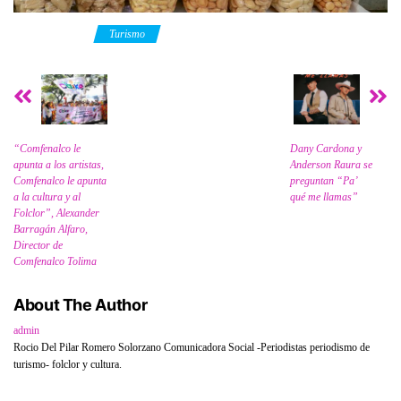
Category
Turismo
“Comfenalco le
Dany Cardona y
apunta a los artistas,
Anderson Raura se
Comfenalco le apunta
preguntan “Pa’
a la cultura y al
qué me llamas”
Folclor”, Alexander
Barragán Alfaro,
Director de
Comfenalco Tolima
About The Author
admin
Rocio Del Pilar Romero Solorzano Comunicadora Social -Periodistas periodismo de
turismo- folclor y cultura.