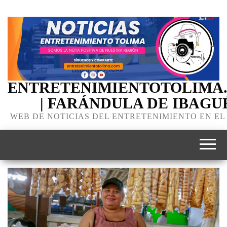
ENTRETENIMIENTOTOLIMA
| FARÁNDULA DE IBAGU
WEB DE NOTICIAS DEL ENTRETENIMIENTO EN EL