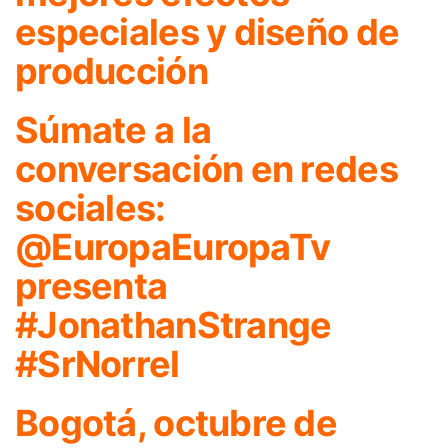
especiales y diseño de
producción
Súmate a la
conversación en redes
sociales:
@EuropaEuropaTv
presenta
#JonathanStrange
#SrNorrel
Bogotá, octubre de