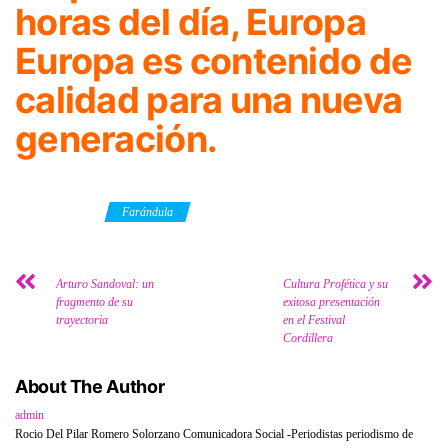
horas del día, Europa
Europa es contenido de
calidad para una nueva
generación.
Category
Farándula
Arturo Sandoval: un
Cultura Profética y su
fragmento de su
exitosa presentación
trayectoria
en el Festival
Cordillera
About The Author
admin
Rocio Del Pilar Romero Solorzano Comunicadora Social -Periodistas periodismo de