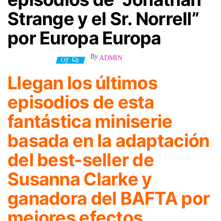
Strange y el Sr. Norrell”
por Europa Europa
By
ADMIN
3 octubre, 2023
Off
Llegan los últimos
episodios de esta
fantástica miniserie
basada en la adaptación
del best-seller de
Susanna Clarke y
ganadora del BAFTA por
mejores efectos