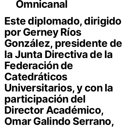
Omnicanal
Este diplomado, dirigido
por Gerney Ríos
González, presidente de
la Junta Directiva de la
Federación de
Catedráticos
Universitarios, y con la
participación del
Director Académico,
Omar Galindo Serrano,