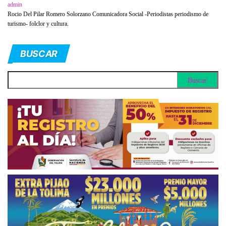
admin
Rocio Del Pilar Romero Solorzano Comunicadora Social -Periodistas periodismo de
turismo- folclor y cultura.
BUSCAR