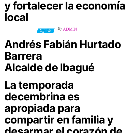
y fortalecer la economía
local
By
ADMIN
4 diciembre, 2023
Off
Andrés Fabián Hurtado
Barrera
Alcalde de Ibagué
La temporada
decembrina es
apropiada para
compartir en familia y
desarmar el corazón de