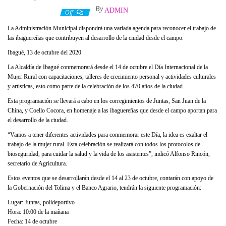
By
ADMIN
14 octubre, 2020
Off
La Administración Municipal dispondrá una variada agenda para reconocer el trabajo de
las ibaguereñas que contribuyen al desarrollo de la ciudad desde el campo.
Ibagué, 13 de octubre del 2020
La Alcaldía de Ibagué conmemorará desde el 14 de octubre el Día Internacional de la
Mujer Rural con capacitaciones, talleres de crecimiento personal y actividades culturales
y artísticas, esto como parte de la celebración de los 470 años de la ciudad.
Esta programación se llevará a cabo en los corregimientos de Juntas, San Juan de la
China, y Coello Cocora, en homenaje a las ibaguereñas que desde el campo aportan para
el desarrollo de la ciudad.
“Vamos a tener diferentes actividades para conmemorar este Día, la idea es exaltar el
trabajo de la mujer rural. Esta celebración se realizará con todos los protocolos de
bioseguridad, para cuidar la salud y la vida de los asistentes”, indicó Alfonso Rincón,
secretario de Agricultura.
Estos eventos que se desarrollarán desde el 14 al 23 de octubre, contarán con apoyo de
la Gobernación del Tolima y el Banco Agrario, tendrán la siguiente programación:
Lugar: Juntas, polideportivo
Hora: 10:00 de la mañana
Fecha: 14 de octubre