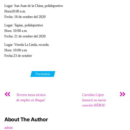
Lugar: San Juan de la China, polideportivo
Hora10:00 a.m.
Fecha: 16 de octubre del 2020
Lugar: Tapias, polideportivo
Hora: 10:00 a.m.
Fecha: 21 de octubre del 2020
Lugar: Vereda La Linda, escuela.
Hora: 10:00 a.m.
Fecha:23 de octubre
Category
Farándula
Tercera mesa técnica
Carolina López
de empleo en Ibagué
lanzará su nueva
canción HÉROE
About The Author
admin