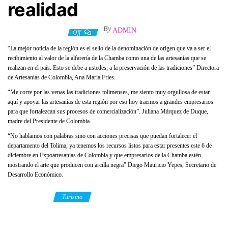
realidad
By
ADMIN
15 noviembre, 2019
Off
“La mejor noticia de la región es el sello de la denominación de origen que va a ser el
recibimiento al valor de la alfarería de la Chamba como una de las artesanías que se
realizan en el país. Esto se debe a ustedes, a la preservación de las tradiciones” Directora
de Artesanías de Colombia, Ana María Fríes.
“Me corre por las venas las tradiciones tolimenses, me siento muy orgullosa de estar
aquí y apoyar las artesanías de esta región por eso hoy traemos a grandes empresarios
para que fortalezcan sus procesos de comercialización”. Juliana Márquez de Duque,
madre del Presidente de Colombia.
“No hablamos con palabras sino con acciones precisas que puedan fortalecer el
departamento del Tolima, ya tenemos los recursos listos para estar presentes este 6 de
diciembre en Expoartesanias de Colombia y que empresarios de la Chamba estén
mostrando el arte que producen con arcilla negra” Diego Mauricio Yepes, Secretario de
Desarrollo Económico.
Category
Turismo