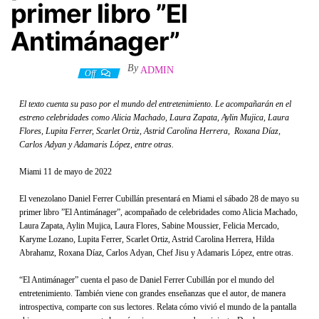
primer libro ”El
Antimánager”
By
ADMIN
12 mayo, 2022
Off
El texto cuenta su paso por el mundo del entretenimiento. Le acompañarán en el
estreno celebridades como Alicia Machado, Laura Zapata, Aylin Mujica, Laura
Flores, Lupita Ferrer, Scarlet Ortiz, Astrid Carolina Herrera, Roxana Díaz,
Carlos Adyan y Adamaris López, entre otras.
Miami 11 de mayo de 2022
El venezolano Daniel Ferrer Cubillán presentará en Miami el sábado 28 de mayo su
primer libro ”El Antimánager”, acompañado de celebridades como Alicia Machado,
Laura Zapata, Aylin Mujica, Laura Flores, Sabine Moussier, Felicia Mercado,
Karyme Lozano, Lupita Ferrer, Scarlet Ortiz, Astrid Carolina Herrera, Hilda
Abrahamz, Roxana Díaz, Carlos Adyan, Chef Jisu y Adamaris López, entre otras.
“El Antimánager” cuenta el paso de Daniel Ferrer Cubillán por el mundo del
entretenimiento. También viene con grandes enseñanzas que el autor, de manera
introspectiva, comparte con sus lectores. Relata cómo vivió el mundo de la pantalla