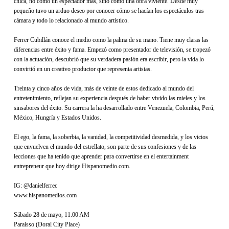
chica, no como un espectador más, sino como una obra viviente. Desde muy
pequeño tuvo un arduo deseo por conocer cómo se hacían los espectáculos tras
cámara y todo lo relacionado al mundo artístico.
Ferrer Cubillán conoce el medio como la palma de su mano. Tiene muy claras las
diferencias entre éxito y fama. Empezó como presentador de televisión, se tropezó
con la actuación, descubrió que su verdadera pasión era escribir, pero la vida lo
convirtió en un creativo productor que representa artistas.
Treinta y cinco años de vida, más de veinte de estos dedicado al mundo del
entretenimiento, reflejan su experiencia después de haber vivido las mieles y los
sinsabores del éxito. Su carrera la ha desarrollado entre Venezuela, Colombia, Perú,
México, Hungría y Estados Unidos.
El ego, la fama, la soberbia, la vanidad, la competitividad desmedida, y los vicios
que envuelven el mundo del estrellato, son parte de sus confesiones y de las
lecciones que ha tenido que aprender para convertirse en el entertainment
entrepreneur que hoy dirige Hispanomedio.com.
IG: @danielferrec
www.hispanomedios.com
Sábado 28 de mayo, 11.00 AM
Paraisso (Doral City Place)