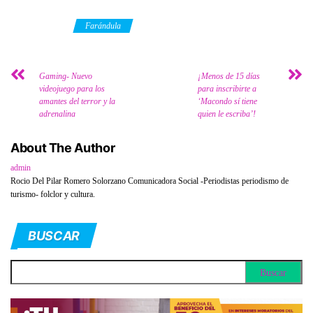
Category
Farándula
Gaming- Nuevo
¡Menos de 15 días
videojuego para los
para inscribirte a
amantes del terror y la
‘Macondo sí tiene
adrenalina
quien le escriba’!
About The Author
admin
Rocio Del Pilar Romero Solorzano Comunicadora Social -Periodistas periodismo de
turismo- folclor y cultura.
BUSCAR