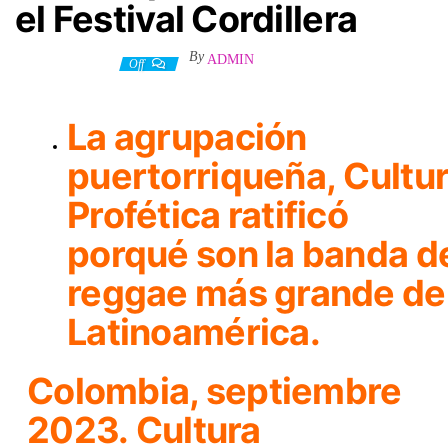
el Festival Cordillera
By
ADMIN
12 octubre, 2023
Off
La agrupación
puertorriqueña,
Cultu
Profética
ratificó
porqué son la banda d
reggae más grande de
Latinoamérica.
Colombia, septiembre
2023.
Cultura