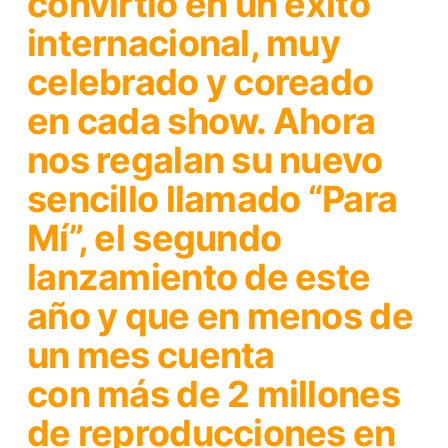
convirtió en un éxito
internacional, muy
celebrado y coreado
en cada show. Ahora
nos regalan su nuevo
sencillo llamado
“Para
Mí”
, el segundo
lanzamiento de este
año y que en menos de
un mes cuenta
con
más de 2 millones
de reproducciones
en