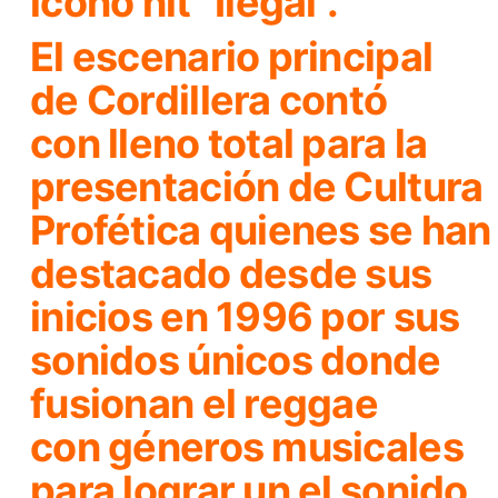
icóno hit
“Ilegal”.
El escenario principal
de
Cordillera
contó
con lleno total para la
presentación de
Cultura
Profética
quienes se han
destacado desde sus
inicios en 1996 por sus
sonidos únicos donde
fusionan el reggae
con géneros musicales
para lograr un el sonido