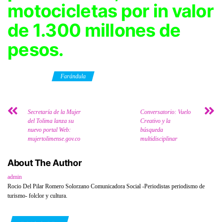
motocicletas por in valor
de 1.300 millones de
pesos.
Category
Farándula
Secretaría de la Mujer
Conversatorio: Vuelo
del Tolima lanza su
Creativo y la
nuevo portal Web:
búsqueda
mujertolimense.gov.co
multidisciplinar
About The Author
admin
Rocio Del Pilar Romero Solorzano Comunicadora Social -Periodistas periodismo de
turismo- folclor y cultura.