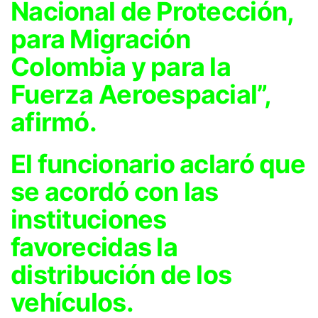
Nacional de Protección,
para Migración
Colombia y para la
Fuerza Aeroespacial”,
afirmó.
El funcionario aclaró que
se acordó con las
instituciones
favorecidas la
distribución de los
vehículos.