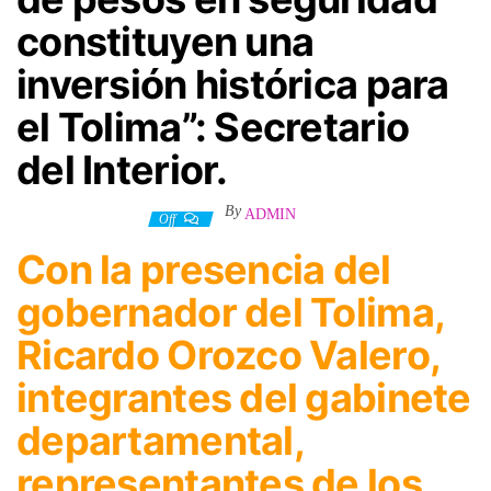
constituyen una
inversión histórica para
el Tolima”: Secretario
del Interior.
By
ADMIN
13 septiembre, 2023
Off
Con la presencia del
gobernador del Tolima,
Ricardo Orozco Valero,
integrantes del gabinete
departamental,
representantes de los