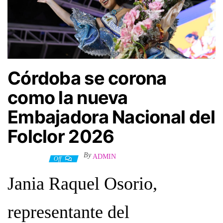
Córdoba se corona
como la nueva
Embajadora Nacional del
Folclor 2026
By
ADMIN
1 julio, 2026
Off
Jania Raquel Osorio,
representante del