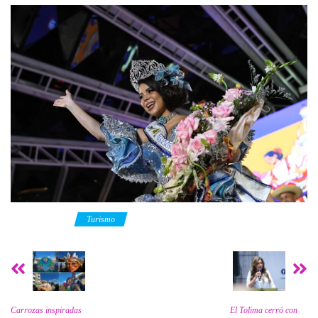
Category
Turismo
Carrozas inspiradas
El Tolima cerró con