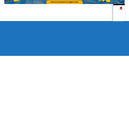
Todos los derechos reservados copyright © 2024 -
Entretenimiento Tolima