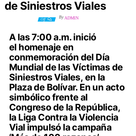
de Siniestros Viales
By
ADMIN
7 diciembre, 2022
Off
A las 7:00 a.m. inició
el
homenaje en
conmemoración del Día
Mundial de las Víctimas de
Siniestros Viales,
en la
Plaza de Bolívar. En un acto
simbólico frente al
Congreso de la República,
la Liga Contra la Violencia
Vial impulsó la campaña