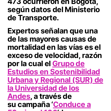
473 ocurrieron en Bogotá,
según datos del Ministerio
de Transporte.
Expertos señalan que
una
de las mayores causas de
mortalidad en las vías es el
exceso de velocidad
, razón
por la cual el
Grupo de
Estudios en Sostenibilidad
Urbana y Regional (SUR) de
la Universidad de los
Andes
, a través de
su campaña ‘
Conduce a