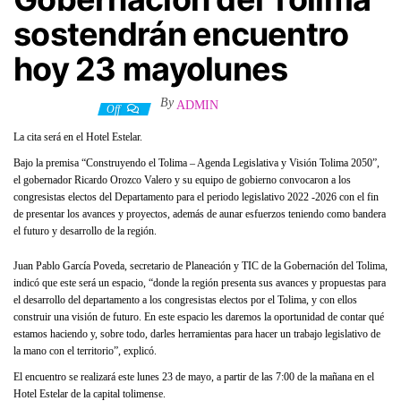
sostendrán encuentro
hoy 23 mayolunes
By
ADMIN
23 mayo, 2022
Off
La cita será en el Hotel Estelar.
Bajo la premisa “Construyendo el Tolima – Agenda Legislativa y Visión Tolima 2050”,
el gobernador Ricardo Orozco Valero y su equipo de gobierno convocaron a los
congresistas electos del Departamento para el periodo legislativo 2022 -2026 con el fin
de presentar los avances y proyectos, además de aunar esfuerzos teniendo como bandera
el futuro y desarrollo de la región.
Juan Pablo García Poveda, secretario de Planeación y TIC de la Gobernación del Tolima,
indicó que este será un espacio, “donde la región presenta sus avances y propuestas para
el desarrollo del departamento a los congresistas electos por el Tolima, y con ellos
construir una visión de futuro. En este espacio les daremos la oportunidad de contar qué
estamos haciendo y, sobre todo, darles herramientas para hacer un trabajo legislativo de
la mano con el territorio”, explicó.
El encuentro se realizará este lunes 23 de mayo, a partir de las 7:00 de la mañana en el
Hotel Estelar de la capital tolimense.