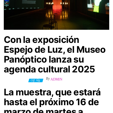
Con la exposición
Espejo de Luz, el Museo
Panóptico lanza su
agenda cultural 2025
By
ADMIN
6 febrero, 2025
Off
La muestra, que estará
hasta el próximo 16 de
marzo de martes a