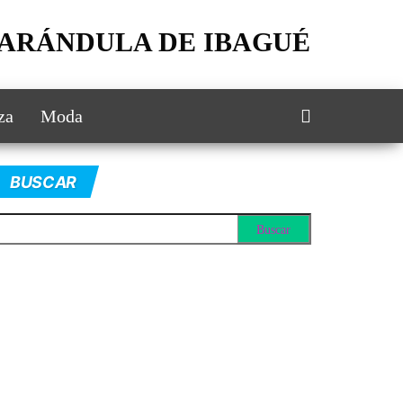
FARÁNDULA DE IBAGUÉ
za
Moda
BUSCAR
scar: