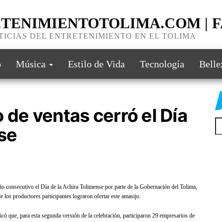
TENIMIENTOTOLIMA.COM | 
TICIAS DEL ENTRETENIMIENTO EN EL TOLIMA
o
Música
Estilo de Vida
Tecnología
Belle
 de ventas cerró el Día
Bu
se
ño consecutivo el Día de la Achira Tolimense por parte de la Gobernación del Tolima,
 los productores participantes lograron ofertar este amasijo.
có que, para esta segunda versión de la celebración, participaron 29 empresarios de