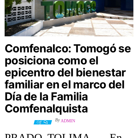
Comfenalco: Tomogó se
posiciona como el
epicentro del bienestar
familiar en el marco del
Día de la Familia
Comfenalquista
By
ADMIN
14 mayo, 2026
Off
PRADO, TOLIMA. — En