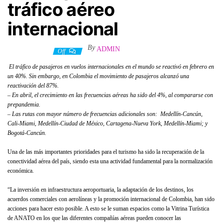
tráfico aéreo
internacional
By
ADMIN
25 abril, 2022
Off
El tráfico de pasajeros en vuelos internacionales en el mundo se reactivó en febrero en
un 40%. Sin embargo, en Colombia el movimiento de pasajeros alcanzó una
reactivación del 87%.
– En abril, el crecimiento en las frecuencias aéreas ha sido del 4%, al compararse con
prepandemia.
– Las rutas con mayor número de frecuencias adicionales son: Medellín-Cancún,
Cali-Miami, Medellín-Ciudad de México, Cartagena-Nueva York, Medellín-Miami; y
Bogotá-Cancún.
Una de las más importantes prioridades para el turismo ha sido la recuperación de la
conectividad aérea del país, siendo esta una actividad fundamental para la normalización
económica.
“La inversión en infraestructura aeroportuaria, la adaptación de los destinos, los
acuerdos comerciales con aerolíneas y la promoción internacional de Colombia, han sido
acciones para hacer esto posible. A esto se le suman espacios como la Vitrina Turística
de ANATO en los que las diferentes compañías aéreas pueden conocer las