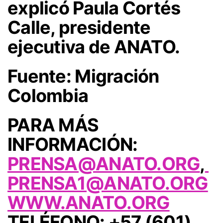
explicó Paula Cortés
Calle, presidente
ejecutiva de ANATO.
Fuente:
Migración
Colombia
PARA MÁS
INFORMACIÓN:
PRENSA@ANATO.ORG
,
PRENSA1@ANATO.ORG
WWW.ANATO.ORG
TELÉFONO: +57 (601)