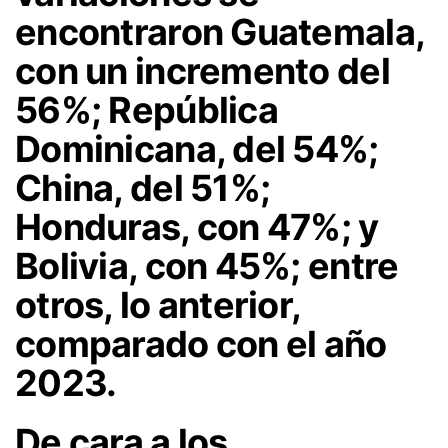
encontraron
Guatemala,
con un incremento del
56%; República
Dominicana, del 54%;
China, del 51%;
Honduras, con 47%; y
Bolivia, con 45%; entre
otros, lo anterior,
comparado con el año
2023.
De cara a los