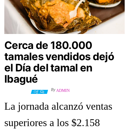
Cerca de 180.000
tamales vendidos dejó
el Día del tamal en
Ibagué
By
ADMIN
24 junio, 2026
Off
La jornada alcanzó ventas
superiores a los $2.158