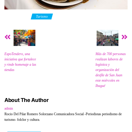
Category
Turismo
ExpoTendero, una
Más de 700 personas
iniciativa que fortalece
realizan labores de
y rinde homenaje a las
logística y
tiendas
organización del
desfile de San Juan
este miércoles en
Ibagué
About The Author
admin
Rocio Del Pilar Romero Solorzano Comunicadora Social -Periodistas periodismo de
turismo- folclor y cultura.