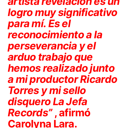
artista revelación es un
logro muy significativo
para mí. Es el
reconocimiento a la
perseverancia y el
arduo trabajo que
hemos realizado junto
a mi productor Ricardo
Torres y mi sello
disquero La Jefa
Records”
, afirmó
Carolyna Lara.