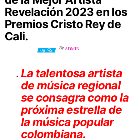
Revelación 2023 en los
Premios Cristo Rey de
Cali.
By
ADMIN
25 octubre, 2023
Off
La talentosa artista
de música regional
se consagra como la
próxima estrella de
la música popular
colombiana.