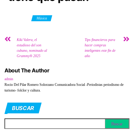
Category
Música
Kiki Valera, el
Tips financieros para
estudioso del son
hacer compras
cubano, nominado al
inteligentes este fin de
Grammy® 2025
año
About The Author
admin
Rocio Del Pilar Romero Solorzano Comunicadora Social -Periodistas periodismo de
turismo- folclor y cultura.
BUSCAR