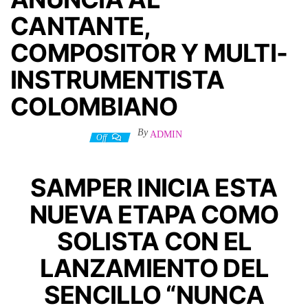
CANTANTE,
COMPOSITOR Y MULTI-
INSTRUMENTISTA
COLOMBIANO
By
ADMIN
30 diciembre, 2024
Off
SAMPER INICIA ESTA
NUEVA ETAPA COMO
SOLISTA CON EL
LANZAMIENTO DEL
SENCILLO “NUNCA