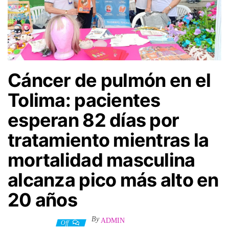
Cáncer de pulmón en el
Tolima: pacientes
esperan 82 días por
tratamiento mientras la
mortalidad masculina
alcanza pico más alto en
20 años
By
ADMIN
28 mayo, 2026
Off