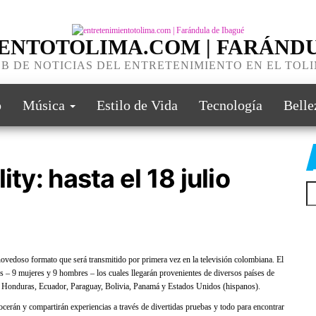
ENTOTOLIMA.COM | FARÁNDU
B DE NOTICIAS DEL ENTRETENIMIENTO EN EL TOL
o
Música
Estilo de Vida
Tecnología
Belle
ty: hasta el 18 julio
novedoso formato que será transmitido por primera vez en la televisión colombiana. El
es – 9 mujeres y 9 hombres – los cuales llegarán provenientes de diversos países de
, Honduras, Ecuador, Paraguay, Bolivia, Panamá y Estados Unidos (hispanos).
cerán y compartirán experiencias a través de divertidas pruebas y todo para encontrar