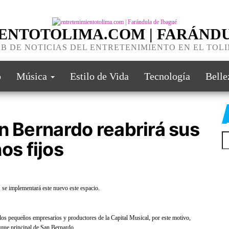
ENTOTOLIMA.COM | FARÁNDU
B DE NOTICIAS DEL ENTRETENIMIENTO EN EL TOL
o
Música
Estilo de Vida
Tecnología
Belle
n Bernardo reabrirá sus
s fijos
, se implementará este nuevo este espacio.
 los pequeños empresarios y productores de la Capital Musical, por este motivo,
rque principal de San Bernardo.