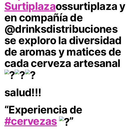
Surtiplaza
ossurtiplaza y
en compañía de
@drinksdistribuciones
se exploro la diversidad
de aromas y matices de
cada cerveza artesanal
salud!!!
“Experiencia de
#cervezas
”