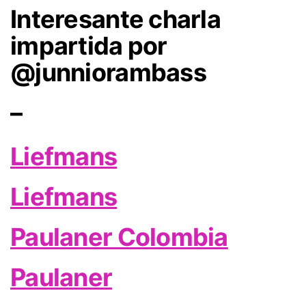
Interesante charla
impartida por
@junniorambass
–
Liefmans
Liefmans
Paulaner Colombia
Paulaner