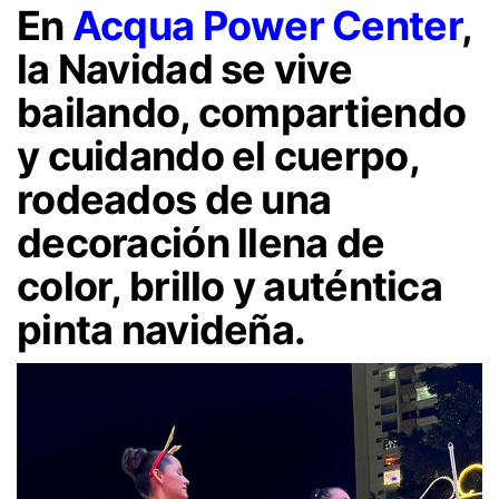
En
Acqua Power Center
,
la Navidad se vive
bailando, compartiendo
y cuidando el cuerpo,
rodeados de una
decoración llena de
color, brillo y auténtica
pinta navideña.