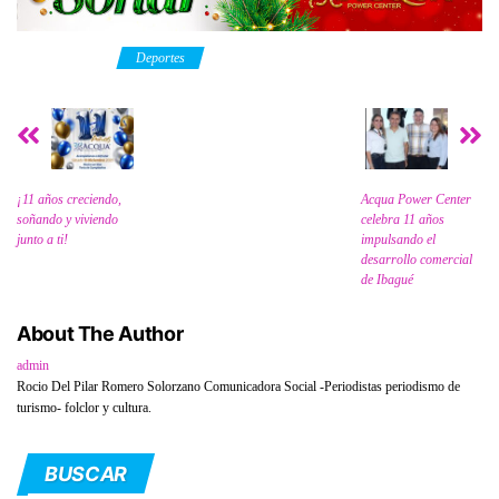
Category
Deportes
¡11 años creciendo,
Acqua Power Center
soñando y viviendo
celebra 11 años
junto a ti!
impulsando el
desarrollo comercial
de Ibagué
About The Author
admin
Rocio Del Pilar Romero Solorzano Comunicadora Social -Periodistas periodismo de
turismo- folclor y cultura.
BUSCAR